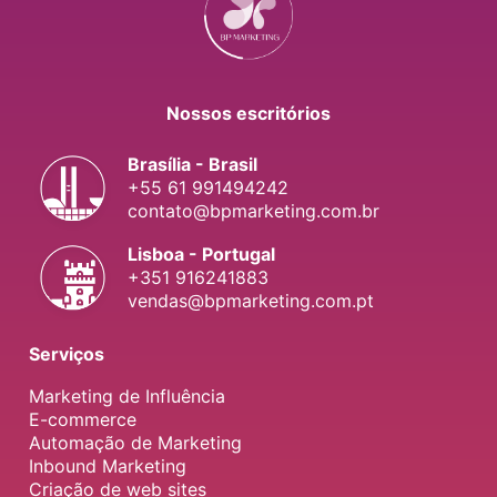
Nossos escritórios
Brasília - Brasil
+55 61 991494242
contato@bpmarketing.com.br
Lisboa - Portugal
+351 916241883
vendas@bpmarketing.com.pt
Serviços
Marketing de Influência
E-commerce
Automação de Marketing
Inbound Marketing
Criação de web sites