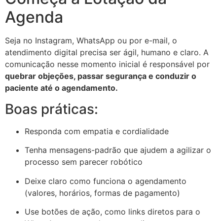
Agenda
Seja no Instagram, WhatsApp ou por e-mail, o
atendimento digital precisa ser ágil, humano e claro. A
comunicação nesse momento inicial é responsável por
quebrar objeções, passar segurança e conduzir o
paciente até o agendamento.
Boas práticas:
Responda com empatia e cordialidade
Tenha mensagens-padrão que ajudem a agilizar o
processo sem parecer robótico
Deixe claro como funciona o agendamento
(valores, horários, formas de pagamento)
Use botões de ação, como links diretos para o