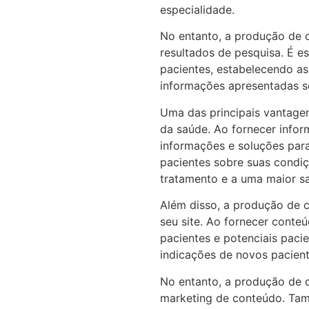
especialidade.
No entanto, a produção de 
resultados de pesquisa. É es
pacientes, estabelecendo ass
informações apresentadas se
Uma das principais vantagen
da saúde. Ao fornecer infor
informações e soluções par
pacientes sobre suas condiç
tratamento e a uma maior sa
Além disso, a produção de 
seu site. Ao fornecer conte
pacientes e potenciais paci
indicações de novos pacient
No entanto, a produção de c
marketing de conteúdo. Tam