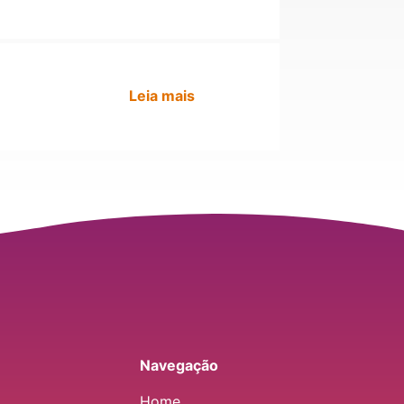
Leia mais
Navegação
Home