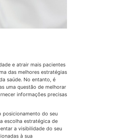
dade e atrair mais pacientes
ma das melhores estratégias
 da saúde. No entanto, é
nas uma questão de melhorar
rnecer informações precisas
o posicionamento do seu
a escolha estratégica de
entar a visibilidade do seu
cionadas à sua