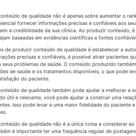
conteúdo de qualidade não é apenas sobre aumentar o rank
sencial fornecer informações precisas e confiáveis aos seu
im a credibilidade da sua clínica. Ao produzir conteúdo, é
jam baseadas em evidências científicas e fontes confiávei
s de produzir conteúdo de qualidade é estabelecer a autor
mações precisas e confiáveis, é possível atrair pacientes 
a seus problemas de saúde. O conteúdo produzido também
ões de saúde e os tratamentos disponíveis, o que pode le
tisfação do paciente.
conteúdo de qualidade também pode ajudar a melhorar a e
údo útil e relevante, você pode ajudar a construir uma rela
entes. Isso pode levar a uma maior fidelidade do paciente
es.
onteúdo de qualidade não é a única coisa a considerar ao 
bém é importante ter uma frequência regular de postagen