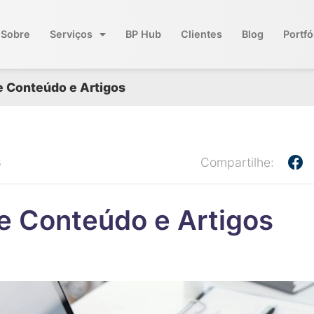
Sobre
Serviços
BP Hub
Clientes
Blog
Portfó
 Conteúdo e Artigos
3
Compartilhe:
e Conteúdo e Artigos