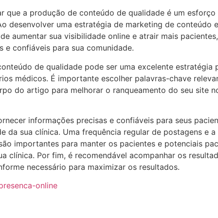
ar que a produção de conteúdo de qualidade é um esforço 
o desenvolver uma estratégia de marketing de conteúdo ef
de aumentar sua visibilidade online e atrair mais pacien
s e confiáveis para sua comunidade.
nteúdo de qualidade pode ser uma excelente estratégia pa
órios médicos. É importante escolher palavras-chave releva
corpo do artigo para melhorar o ranqueamento do seu site n
ornecer informações precisas e confiáveis para seus pacien
de da sua clínica. Uma frequência regular de postagens e
ão importantes para manter os pacientes e potenciais pac
sua clínica. Por fim, é recomendável acompanhar os resulta
nforme necessário para maximizar os resultados.
presenca-online