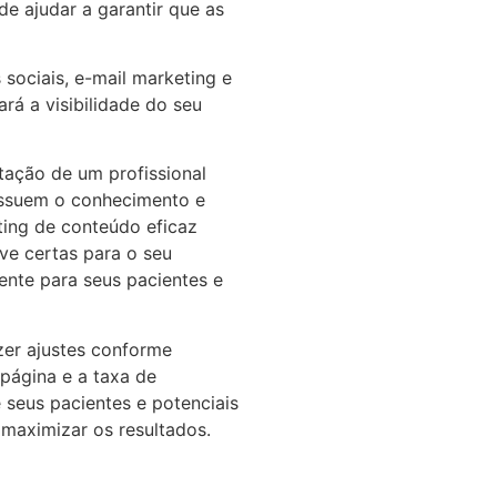
e ajudar a garantir que as
sociais, e-mail marketing e
rá a visibilidade do seu
tação de um profissional
possuem o conhecimento e
ting de conteúdo eficaz
ave certas para o seu
ente para seus pacientes e
zer ajustes conforme
 página e a taxa de
 seus pacientes e potenciais
 maximizar os resultados.