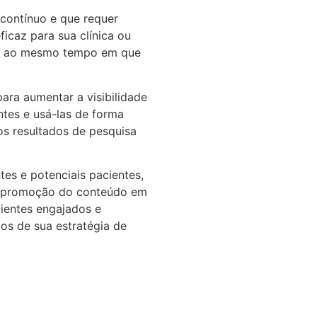
contínuo e que requer
icaz para sua clínica ou
tes, ao mesmo tempo em que
ra aumentar a visibilidade
ntes e usá-las de forma
os resultados de pesquisa
tes e potenciais pacientes,
 a promoção do conteúdo em
ientes engajados e
dos de sua estratégia de