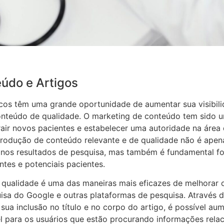
údo e Artigos
icos têm uma grande oportunidade de aumentar sua visibili
nteúdo de qualidade. O marketing de conteúdo tem sido u
trair novos pacientes e estabelecer uma autoridade na área
 produção de conteúdo relevante e de qualidade não é ape
 nos resultados de pesquisa, mas também é fundamental fo
ntes e potenciais pacientes.
qualidade é uma das maneiras mais eficazes de melhorar 
uisa do Google e outras plataformas de pesquisa. Através d
sua inclusão no título e no corpo do artigo, é possível aum
vel para os usuários que estão procurando informações rela