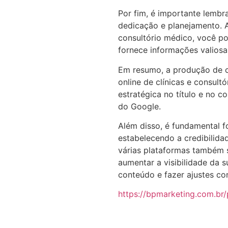
Por fim, é importante lembr
dedicação e planejamento. A
consultório médico, você po
fornece informações valiosa
Em resumo, a produção de co
online de clínicas e consult
estratégica no título e no 
do Google.
Além disso, é fundamental f
estabelecendo a credibilida
várias plataformas também s
aumentar a visibilidade da 
conteúdo e fazer ajustes co
https://bpmarketing.com.br/