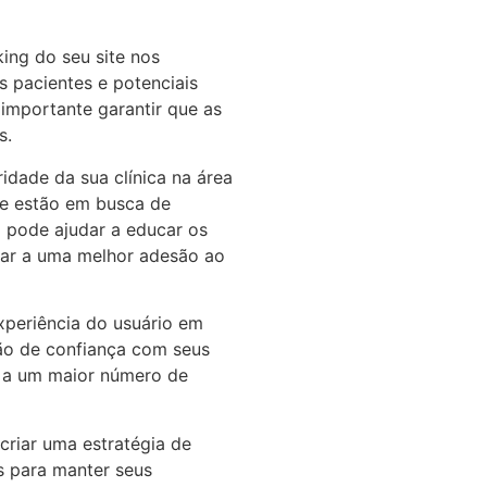
ing do seu site nos
s pacientes e potenciais
 importante garantir que as
s.
idade da sua clínica na área
que estão em busca de
 pode ajudar a educar os
var a uma melhor adesão ao
xperiência do usuário em
ção de confiança com seus
 e a um maior número de
criar uma estratégia de
s para manter seus