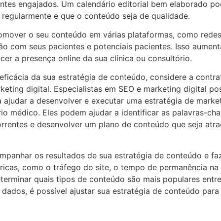
entes engajados. Um calendário editorial bem elaborado pod
 regularmente e que o conteúdo seja de qualidade.
omover o seu conteúdo em várias plataformas, como redes 
o com seus pacientes e potenciais pacientes. Isso aumenta
cer a presença online da sua clínica ou consultório.
eficácia da sua estratégia de conteúdo, considere a contra
keting digital. Especialistas em SEO e marketing digital 
a ajudar a desenvolver e executar uma estratégia de marke
rio médico. Eles podem ajudar a identificar as palavras-ch
orrentes e desenvolver um plano de conteúdo que seja atra
mpanhar os resultados de sua estratégia de conteúdo e fa
tricas, como o tráfego do site, o tempo de permanência na
terminar quais tipos de conteúdo são mais populares entre
dados, é possível ajustar sua estratégia de conteúdo para