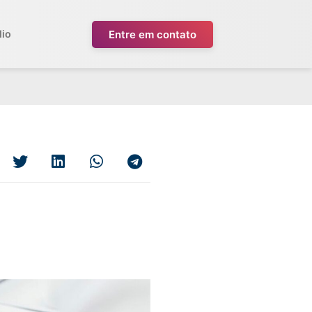
Entre em contato
lio