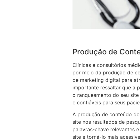
Produção de Conte
Clínicas e consultórios méd
por meio da produção de co
de marketing digital para a
importante ressaltar que a
o ranqueamento do seu site
e confiáveis para seus pacie
A produção de conteúdo de 
site nos resultados de pesq
palavras-chave relevantes e 
site e torná-lo mais acessí