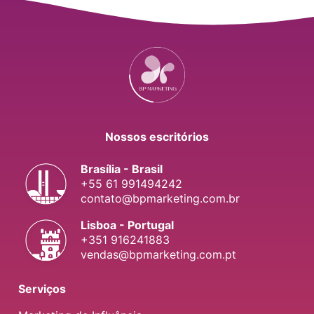
Nossos escritórios
Brasília - Brasil
+55 61 991494242
contato@bpmarketing.com.br
Lisboa - Portugal
+351 916241883
vendas@bpmarketing.com.pt
Serviços