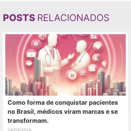
POSTS
RELACIONADOS
Como forma de conquistar pacientes
no Brasil, médicos viram marcas e se
transformam.
24/03/2026