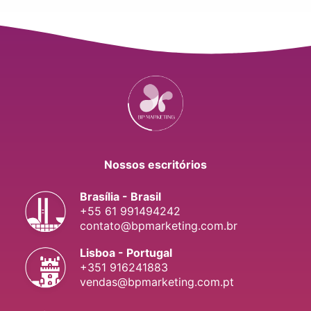
Nossos escritórios
Brasília - Brasil
+55 61 991494242
contato@bpmarketing.com.br
Lisboa - Portugal
+351 916241883
vendas@bpmarketing.com.pt