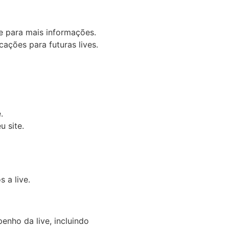
e para mais informações.
ações para futuras lives.
.
u site.
 a live.
enho da live, incluindo