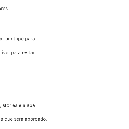
res.
r um tripé para
ável para evitar
 stories e a aba
ema que será abordado.