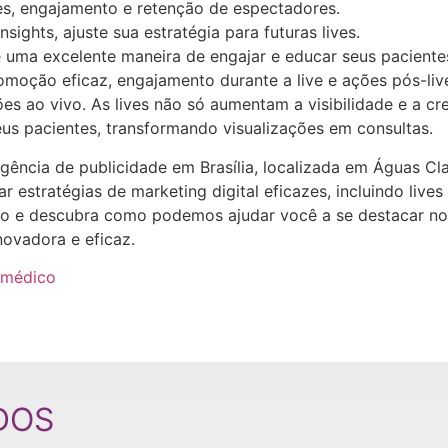
es, engajamento e retenção de espectadores.
sights, ajuste sua estratégia para futuras lives.
 é uma excelente maneira de engajar e educar seus pacien
omoção eficaz, engajamento durante a live e ações pós-li
es ao vivo. As lives não só aumentam a visibilidade e a c
us pacientes, transformando visualizações em consultas.
agência de publicidade em Brasília, localizada em Águas Cl
 estratégias de marketing digital eficazes, incluindo live
 e descubra como podemos ajudar você a se destacar no 
novadora e eficaz.
 médico
DOS