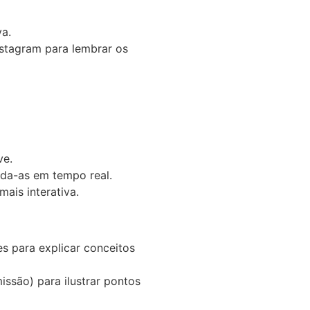
va.
nstagram para lembrar os
ve.
nda-as em tempo real.
mais interativa.
es para explicar conceitos
ssão) para ilustrar pontos