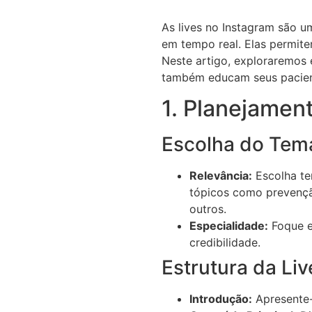
As lives no Instagram são 
em tempo real. Elas permite
Neste artigo, exploraremos 
também educam seus pacient
1. Planejament
Escolha do Tem
Relevância:
Escolha tem
tópicos como prevençã
outros.
Especialidade:
Foque e
credibilidade.
Estrutura da Liv
Introdução:
Apresente-s