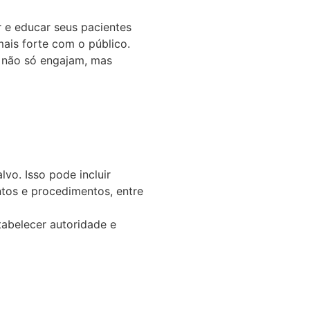
 e educar seus pacientes
ais forte com o público.
e não só engajam, mas
vo. Isso pode incluir
tos e procedimentos, entre
abelecer autoridade e