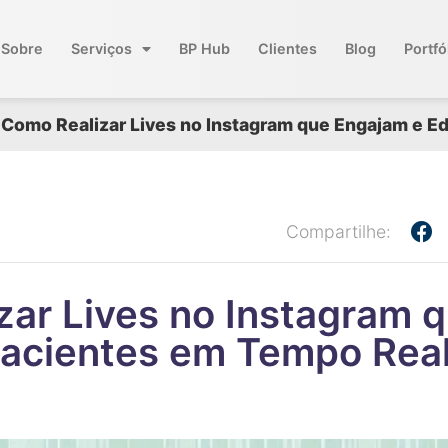
Sobre
Serviços
BP Hub
Clientes
Blog
Portfó
Como Realizar Lives no Instagram que Engajam e 
4
Compartilhe:
zar Lives no Instagram 
acientes em Tempo Rea