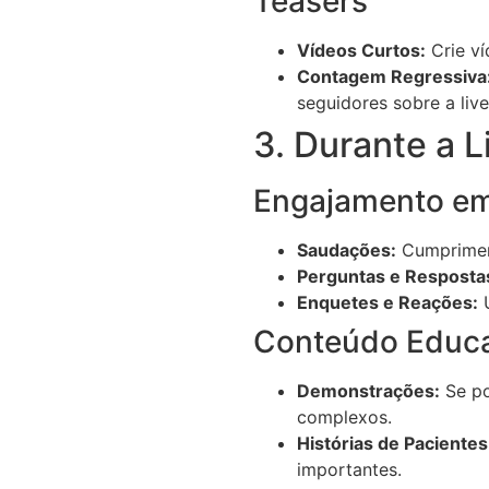
Teasers
Vídeos Curtos:
Crie ví
Contagem Regressiva
seguidores sobre a live
3. Durante a L
Engajamento em
Saudações:
Cumpriment
Perguntas e Resposta
Enquetes e Reações:
U
Conteúdo Educa
Demonstrações:
Se po
complexos.
Histórias de Pacientes
importantes.