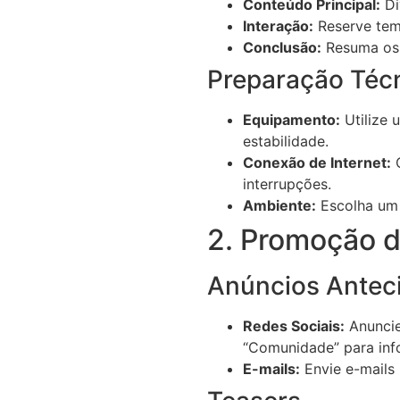
Conteúdo Principal:
Di
Interação:
Reserve tem
Conclusão:
Resuma os 
Preparação Téc
Equipamento:
Utilize 
estabilidade.
Conexão de Internet:
C
interrupções.
Ambiente:
Escolha um l
2. Promoção d
Anúncios Antec
Redes Sociais:
Anuncie
“Comunidade” para inf
E-mails:
Envie e-mails 