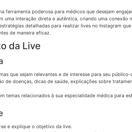
uma ferramenta poderosa para médicos que desejam engajar
m uma interação direta e autêntica, criando uma conexão m
estratégias detalhadas para realizar lives no Instagram qu
es de maneira eficaz.
o da Live
a
as que sejam relevantes e de interesse para seu público-al
o de doenças, dicas de saúde, explicações sobre tratamen
m temas relacionados à sua especialidade médica para est
e
e e explique o objetivo da live.