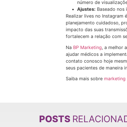
número de visualizaçõ
Ajustes:
Baseado nos in
Realizar lives no Instagram
planejamento cuidadoso, pr
impacto das suas transmissõ
fortalecem a relação com se
Na
BP Marketing
, a melhor 
ajudar médicos a implementar
contato conosco hoje mesmo
seus pacientes de maneira i
Saiba mais sobre
marketing
POSTS
RELACIONA