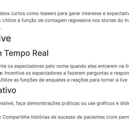
deos curtos como teasers para gerar interesse e expectati
:
Utilize a função de contagem regressiva nos stories do I
.
ive
 Tempo Real
e os espectadores pelo nome quando eles entrarem na li
s:
Incentive os espectadores a fazerem perguntas e respo
tilize as funções de enquetes e reações para tornar a live 
tivo
ssível, faça demonstrações práticas ou use gráficos e slid
:
Compartilhe histórias de sucesso de pacientes (com permi