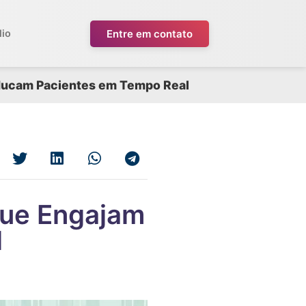
Entre em contato
lio
Educam Pacientes em Tempo Real
que Engajam
l