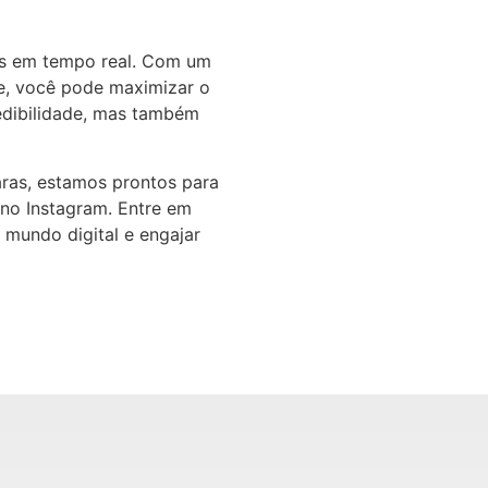
tes em tempo real. Com um
ve, você pode maximizar o
redibilidade, mas também
aras, estamos prontos para
s no Instagram. Entre em
mundo digital e engajar