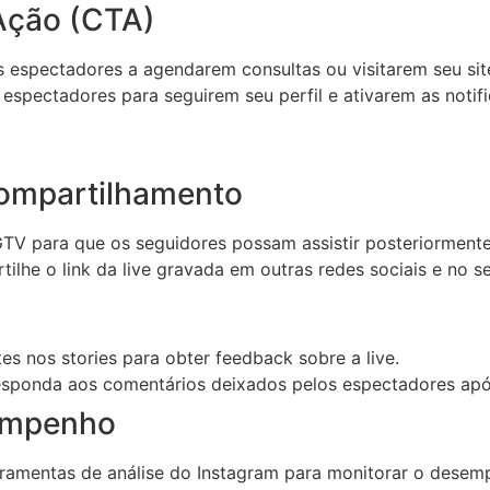
Ação (CTA)
s espectadores a agendarem consultas ou visitarem seu sit
espectadores para seguirem seu perfil e ativarem as notific
ompartilhamento
IGTV para que os seguidores possam assistir posteriormente
lhe o link da live gravada em outras redes sociais e no se
s nos stories para obter feedback sobre a live.
esponda aos comentários deixados pelos espectadores após
empenho
rramentas de análise do Instagram para monitorar o desemp