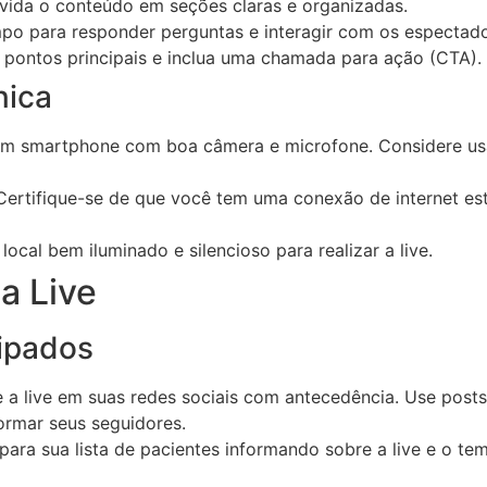
vida o conteúdo em seções claras e organizadas.
po para responder perguntas e interagir com os espectado
pontos principais e inclua uma chamada para ação (CTA).
nica
um smartphone com boa câmera e microfone. Considere usa
ertifique-se de que você tem uma conexão de internet est
ocal bem iluminado e silencioso para realizar a live.
a Live
ipados
 a live em suas redes sociais com antecedência. Use posts,
ormar seus seguidores.
para sua lista de pacientes informando sobre a live e o t