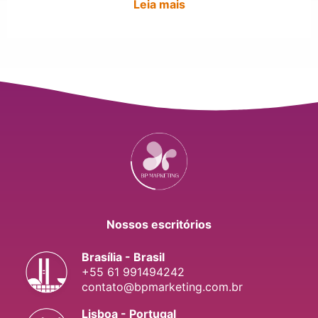
Leia mais
Nossos escritórios
Brasília - Brasil
+55 61 991494242
contato@bpmarketing.com.br
Lisboa - Portugal