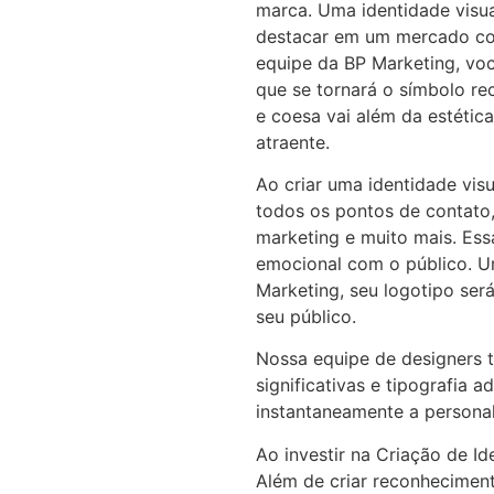
marca. Uma identidade visua
destacar em um mercado co
equipe da BP Marketing, voc
que se tornará o símbolo re
e coesa vai além da estética
atraente.
Ao criar uma identidade vis
todos os pontos de contato,
marketing e muito mais. Ess
emocional com o público. Um
Marketing, seu logotipo se
seu público.
Nossa equipe de designers t
significativas e tipografia 
instantaneamente a personal
Ao investir na Criação de I
Além de criar reconheciment