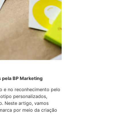
s pela BP Marketing
o e no reconhecimento pelo
gotipo personalizados,
o. Neste artigo, vamos
marca por meio da criação