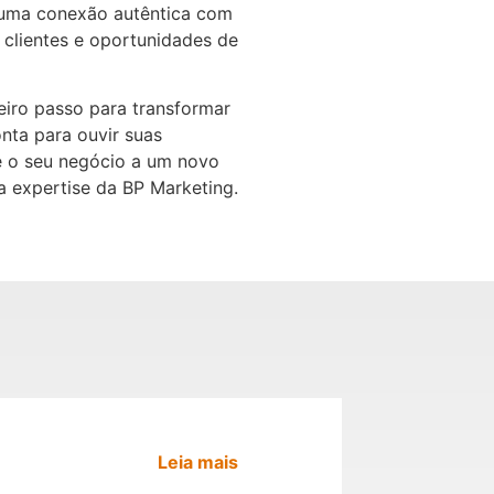
á uma conexão autêntica com
s clientes e oportunidades de
iro passo para transformar
nta para ouvir suas
ve o seu negócio a um novo
a expertise da BP Marketing.
Leia mais