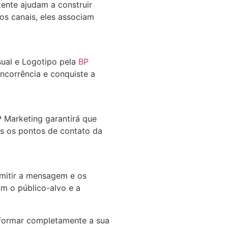
ente ajudam a construir
os canais, eles associam
sual e Logotipo pela
BP
ncorrência e conquiste a
P Marketing garantirá que
os os pontos de contato da
smitir a mensagem e os
m o público-alvo e a
sformar completamente a sua