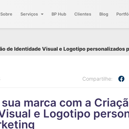
Sobre
Serviços
BP Hub
Clientes
Blog
Portfó
o de Identidade Visual e Logotipo personalizados 
3
Compartilhe:
 sua marca com a Criaçã
Visual e Logotipo perso
rketing