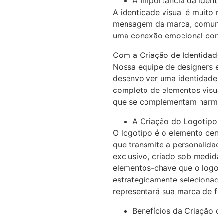
A Importância da Ident
A identidade visual é muito
mensagem da marca, comunic
uma conexão emocional com 
Com a Criação de Identidad
Nossa equipe de designers e
desenvolver uma identidade v
completo de elementos visuai
que se complementam harmon
A Criação do Logotipo
O logotipo é o elemento cen
que transmite a personalida
exclusivo, criado sob medid
elementos-chave que o logot
estrategicamente selecionad
representará sua marca de f
Benefícios da Criação 