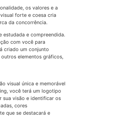
onalidade, os valores e a
sual forte e coesa cria
rca da concorrência.
te estudada e compreendida.
ração com você para
rá criado um conjunto
e outros elementos gráficos,
ção visual única e memorável
ing, você terá um logotipo
sua visão e identificar os
çadas, cores
te que se destacará e