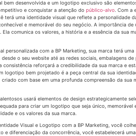
l bem desenvolvida e um logotipo exclusivo são elementos
mpetitivo e conquistar a atenção do
público-alvo
. Com a e
ê terá uma identidade visual que reflete a personalidade 
conhecível e memorável do seu negócio. A importância de u
. Ela comunica os valores, a história e a essência da sua 
ual personalizada com a BP Marketing, sua marca terá uma
 desde o seu website até as redes sociais, embalagens de 
a consistência reforçará a credibilidade da sua marca e e
 logotipo bem projetado é a peça central da sua identida
rá criado com base em uma profunda compreensão da sua m
alentosos usará elementos de design estrategicamente sel
adequada para criar um logotipo que seja único, memorável 
idade e os valores da sua marca.
dentidade Visual e Logotipo com a BP Marketing, você colhe
o e diferenciação da concorrência, você estabelecerá uma