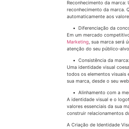
Reconhecimento da marca: U
reconhecimento da marca. Qu
automaticamente aos valore
Diferenciação da conco
Em um mercado competitivo,
Marketing
, sua marca será 
atenção do seu público-alvo
Consistência da marca
Uma identidade visual coesa
todos os elementos visuais
sua marca, desde o seu webs
Alinhamento com a m
A identidade visual e o log
valores essenciais da sua m
construir relacionamentos d
A Criação de Identidade Vi