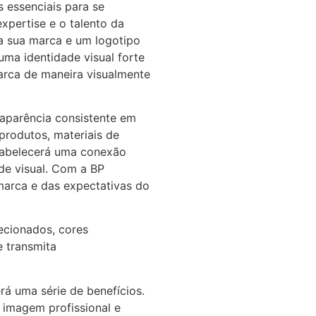
 essenciais para se
xpertise e o talento da
da sua marca e um logotipo
ma identidade visual forte
marca de maneira visualmente
 aparência consistente em
produtos, materiais de
stabelecerá uma conexão
de visual. Com a BP
arca e das expectativas do
ecionados, cores
e transmita
rá uma série de benefícios.
 imagem profissional e