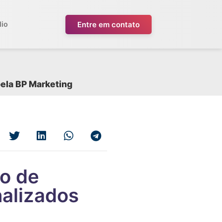
Entre em contato
lio
pela BP Marketing
o de
nalizados