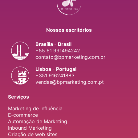
Nossos escritórios
Brasília - Brasil
+55 61 991494242
contato@bpmarketing.com.br
Lisboa - Portugal
+351 916241883
vendas@bpmarketing.com.pt
Serviços
Marketing de Influência
E-commerce
Automação de Marketing
Inbound Marketing
Criação de web sites