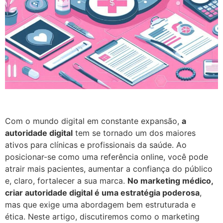
Com o mundo digital em constante expansão,
a
autoridade digital
tem se tornado um dos maiores
ativos para clínicas e profissionais da saúde. Ao
posicionar-se como uma referência online, você pode
atrair mais pacientes, aumentar a confiança do público
e, claro, fortalecer a sua marca.
No marketing médico,
criar autoridade digital é uma estratégia poderosa
,
mas que exige uma abordagem bem estruturada e
ética. Neste artigo, discutiremos como o marketing