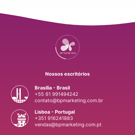
Nossos escritórios
Brasília - Brasil
+55 61 991494242
contato@bpmarketing.com.br
Lisboa - Portugal
+351 916241883
vendas@bpmarketing.com.pt