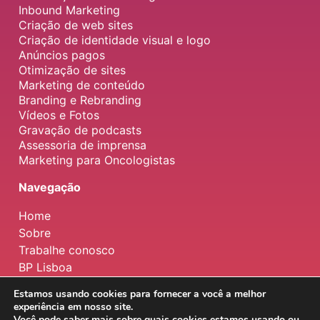
Inbound Marketing
Criação de web sites
Criação de identidade visual e logo
Anúncios pagos
Otimização de sites
Marketing de conteúdo
Branding e Rebranding
Vídeos e Fotos
Gravação de podcasts
Assessoria de imprensa
Marketing para Oncologistas
Navegação
Home
Sobre
Trabalhe conosco
BP Lisboa
Estamos usando cookies para fornecer a você a melhor
experiência em nosso site.
Copyright © 2026 | BP Marketing Brasil
Você pode saber mais sobre quais cookies estamos usando ou