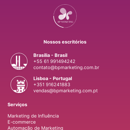
Nossos escritórios
Brasília - Brasil
+55 61 991494242
contato@bpmarketing.com.br
Lisboa - Portugal
+351 916241883
vendas@bpmarketing.com.pt
Serviços
Marketing de Influência
E-commerce
Automação de Marketing