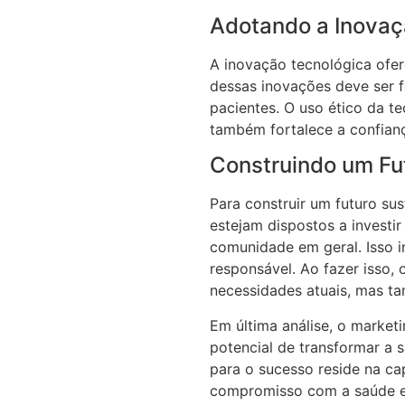
Adotando a Inovaç
A inovação tecnológica ofer
dessas inovações deve ser f
pacientes. O uso ético da 
também fortalece a confianç
Construindo um Fu
Para construir um futuro sus
estejam dispostos a investi
comunidade em geral. Isso i
responsável. Ao fazer isso,
necessidades atuais, mas t
Em última análise, o marke
potencial de transformar a 
para o sucesso reside na ca
compromisso com a saúde e 