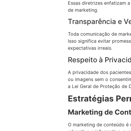
Essas diretrizes enfatizam 
de marketing.
Transparência e V
Toda comunicação de marketi
Isso significa evitar prome
expectativas irreais.
Respeito à Privaci
A privacidade dos pacientes
ou imagens sem o consentim
a Lei Geral de Proteção de 
Estratégias Pe
Marketing de Con
O marketing de conteúdo é u