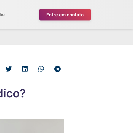
Entre em contato
lio
dico?