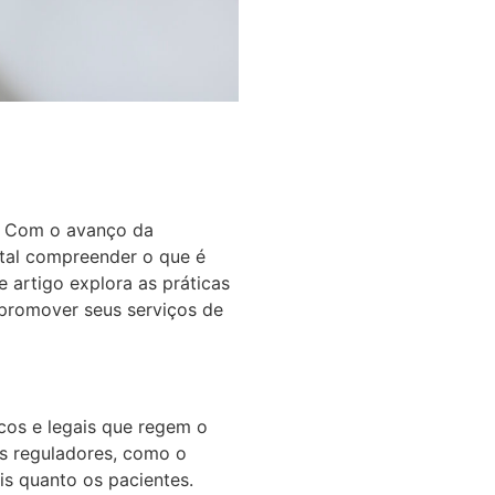
. Com o avanço da
ntal compreender o que é
e artigo explora as práticas
 promover seus serviços de
icos e legais que regem o
os reguladores, como o
is quanto os pacientes.