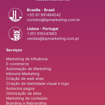
Brasília - Brasil
+55 61 991494242
contato@bpmarketing.com.br
Lisboa - Portugal
+351 916241883
vendas@bpmarketing.com.pt
Serviços
Marketing de Influência
E-commerce
Automação de Marketing
Inbound Marketing
Criação de web sites
Criação de identidade visual e logo
Anúncios pagos
Otimização de sites
Marketing de conteúdo
Branding e Rebranding