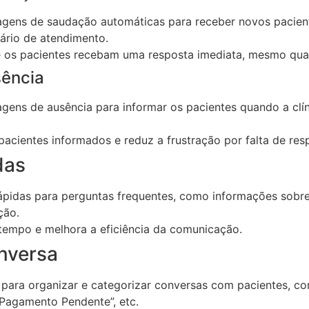
gens de saudação automáticas para receber novos pacien
ário de atendimento.
 os pacientes recebam uma resposta imediata, mesmo quand
ência
ens de ausência para informar os pacientes quando a clín
cientes informados e reduz a frustração por falta de res
das
ápidas para perguntas frequentes, como informações sobre 
ção.
empo e melhora a eficiência da comunicação.
nversa
s para organizar e categorizar conversas com pacientes, c
“Pagamento Pendente”, etc.