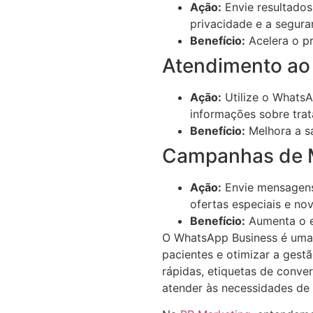
Ação:
Envie resultados
privacidade e a segura
Benefício:
Acelera o pr
Atendimento ao
Ação:
Utilize o WhatsA
informações sobre trat
Benefício:
Melhora a sa
Campanhas de 
Ação:
Envie mensagens
ofertas especiais e nov
Benefício:
Aumenta o e
O WhatsApp Business é uma 
pacientes e otimizar a ges
rápidas, etiquetas de conve
atender às necessidades de 