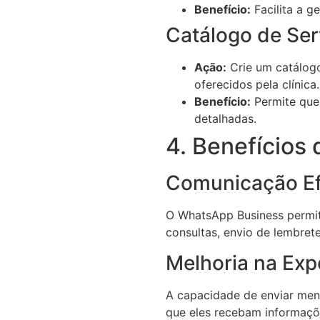
Benefício:
Facilita a 
Catálogo de Ser
Ação:
Crie um catálogo
oferecidos pela clínica.
Benefício:
Permite que 
detalhadas.
4. Benefícios
Comunicação Ef
O WhatsApp Business permit
consultas, envio de lembrete
Melhoria na Exp
A capacidade de enviar mens
que eles recebam informaçõ