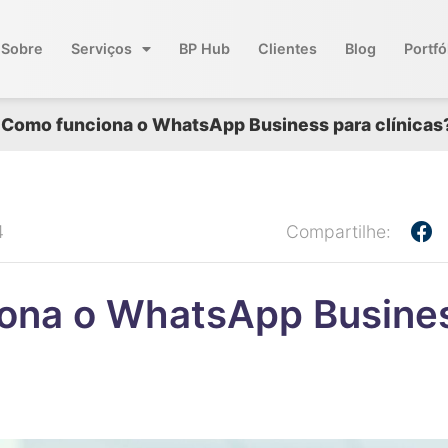
Sobre
Serviços
BP Hub
Clientes
Blog
Portfó
Como funciona o WhatsApp Business para clínicas
4
Compartilhe:
ona o WhatsApp Busine