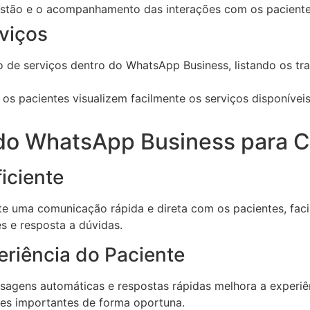
gestão e o acompanhamento das interações com os paciente
viços
 de serviços dentro do WhatsApp Business, listando os t
os pacientes visualizem facilmente os serviços disponíve
 do WhatsApp Business para C
iciente
e uma comunicação rápida e direta com os pacientes, fac
s e resposta a dúvidas.
eriência do Paciente
agens automáticas e respostas rápidas melhora a experiên
es importantes de forma oportuna.