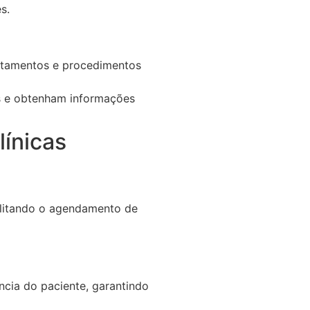
s.
ratamentos e procedimentos
is e obtenham informações
línicas
ilitando o agendamento de
cia do paciente, garantindo