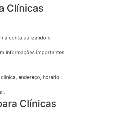
 Clínicas
ma conta utilizando o
ham informações importantes.
línica, endereço, horário
ar.
ara Clínicas