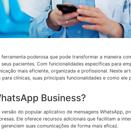
ferramenta poderosa que pode transformar a maneira como
eus pacientes. Com funcionalidades específicas para em
cação mais eficiente, organizada e profissional. Neste ar
para clínicas, suas principais funcionalidades e como ele 
WhatsApp Business?
versão do popular aplicativo de mensagens WhatsApp, pr
esas. Ele oferece recursos adicionais que facilitam a inte
 gerenciem suas comunicações de forma mais eficaz.