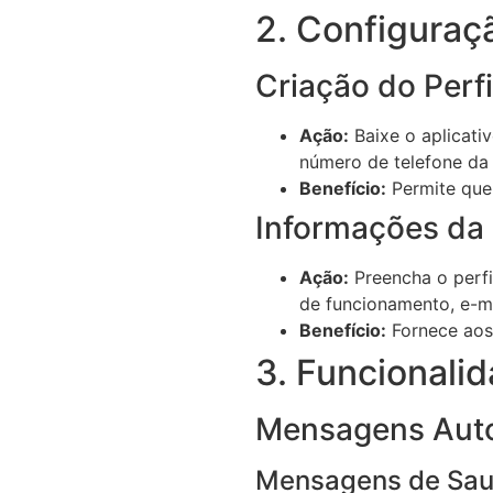
2. Configuraç
Criação do Perf
Ação:
Baixe o aplicati
número de telefone da s
Benefício:
Permite que 
Informações da
Ação:
Preencha o perfi
de funcionamento, e-mai
Benefício:
Fornece aos 
3. Funcionali
Mensagens Aut
Mensagens de Sa