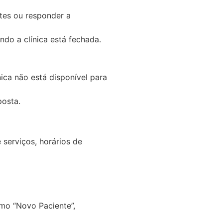
tes ou responder a
o a clínica está fechada.
ica não está disponível para
posta.
serviços, horários de
omo “Novo Paciente”,