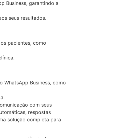
p Business, garantindo a
os seus resultados.
aos pacientes, como
línica.
lo WhatsApp Business, como
a.
 comunicação com seus
utomáticas, respostas
uma solução completa para