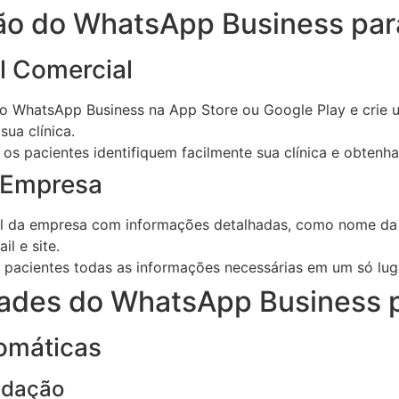
ão do WhatsApp Business para
il Comercial
vo WhatsApp Business na App Store ou Google Play e crie u
ua clínica.
os pacientes identifiquem facilmente sua clínica e obten
 Empresa
l da empresa com informações detalhadas, como nome da c
l e site.
pacientes todas as informações necessárias em um só lug
dades do WhatsApp Business p
omáticas
udação