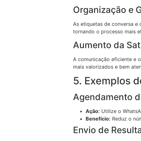
Organização e 
As etiquetas de conversa e 
tornando o processo mais efi
Aumento da Sat
A comunicação eficiente e o
mais valorizados e bem aten
5. Exemplos d
Agendamento d
Ação:
Utilize o WhatsA
Benefício:
Reduz o núm
Envio de Resul