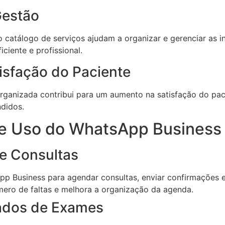
Gestão
o catálogo de serviços ajudam a organizar e gerenciar as 
ciente e profissional.
isfação do Paciente
rganizada contribui para um aumento na satisfação do paci
didos.
e Uso do WhatsApp Business 
e Consultas
pp Business para agendar consultas, enviar confirmações 
ero de faltas e melhora a organização da agenda.
tados de Exames