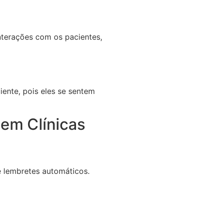
interações com os pacientes,
ente, pois eles se sentem
em Clínicas
e lembretes automáticos.