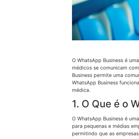
O WhatsApp Business é uma 
médicos se comunicam com s
Business permite uma comuni
WhatsApp Business funciona 
médica.
1. O Que é o 
O WhatsApp Business é uma 
para pequenas e médias empr
permitindo que as empresas