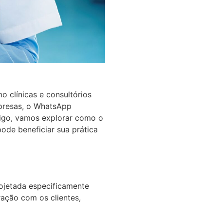
 clínicas e consultórios
presas, o WhatsApp
tigo, vamos explorar como o
pode beneficiar sua prática
ojetada especificamente
ração com os clientes,