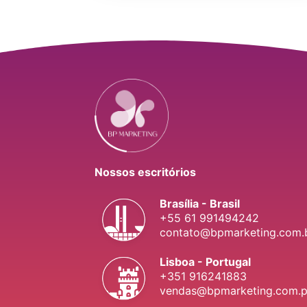
Nossos escritórios
Brasília - Brasil
+55 61 991494242
contato@bpmarketing.com.
Lisboa - Portugal
+351 916241883
vendas@bpmarketing.com.p