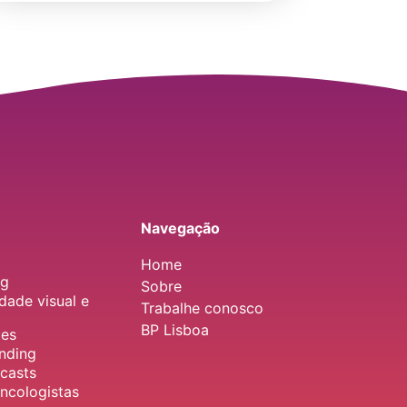
Navegação
Home
ng
Sobre
dade visual e
Trabalhe conosco
BP Lisboa
tes
nding
casts
ncologistas