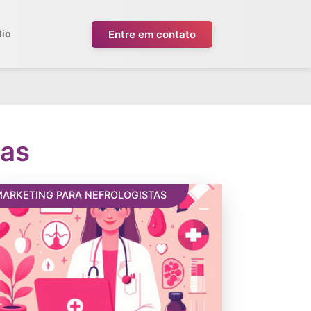
Entre em contato
lio
tas
MARKETING PARA NEFROLOGISTAS