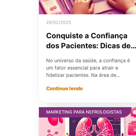
28/02/2025
Conquiste a Confiança
dos Pacientes: Dicas de
Marketing para
No universo da saúde, a confiança é
Consultórios de
um fator essencial para atrair e
Nefrologia
fidelizar pacientes. Na área de...
Continue lendo
MARKETING PARA NEFROLOGISTAS