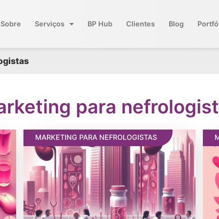
Sobre
Serviços
BP Hub
Clientes
Blog
Portfó
ogistas
rketing para nefrologis
MARKETING PARA NEFROLOGISTAS