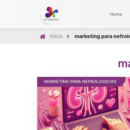
Home
Início
marketing para nefrol
ma
MARKETING PARA NEFROLOGISTAS