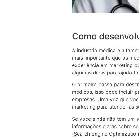
Como desenvolve
A indústria médica é altamen
mais importante que os méd
experiência em marketing o
algumas dicas para ajudá-lo
O primeiro passo para desen
médicos, isso pode incluir p
empresas. Uma vez que você
marketing para atender às s
Se você ainda não tem um we
informações claras sobre se
(Search Engine Optimization