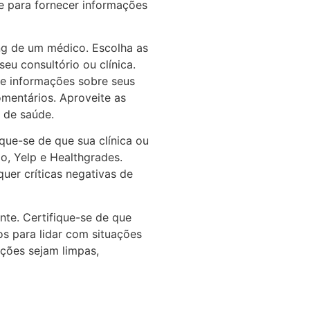
e para fornecer informações
ng de um médico. Escolha as
seu consultório ou clínica.
 e informações sobre seus
omentários. Aproveite as
s de saúde.
que-se de que sua clínica ou
o, Yelp e Healthgrades.
uer críticas negativas de
te. Certifique-se de que
os para lidar com situações
ações sejam limpas,