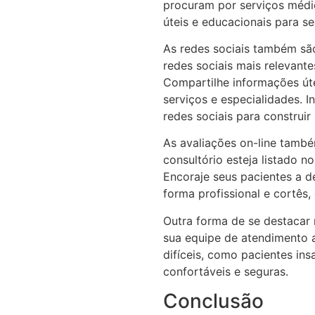
procuram por serviços médi
úteis e educacionais para se
As redes sociais também sã
redes sociais mais relevantes
Compartilhe informações úte
serviços e especialidades. 
redes sociais para construi
As avaliações on-line també
consultório esteja listado 
Encoraje seus pacientes a d
forma profissional e cortês
Outra forma de se destacar 
sua equipe de atendimento ao
difíceis, como pacientes ins
confortáveis e seguras.
Conclusão