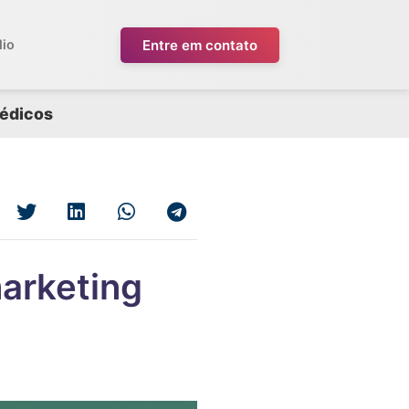
Entre em contato
lio
médicos
arketing