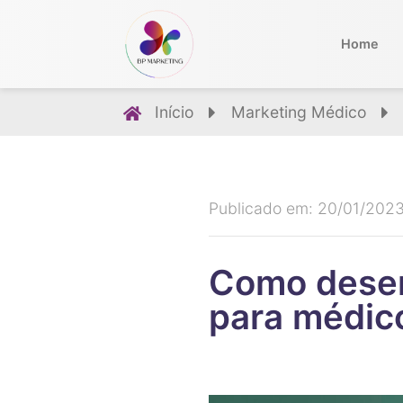
Home
Início
Marketing Médico
Publicado em: 20/01/202
Como desen
para médic