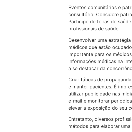
Eventos comunitários e patr
consultório. Considere patr
Participe de feiras de saúd
profissionais de saúde.
Desenvolver uma estratégia 
médicos que estão ocupados
importante para os médicos
informações médicas na inte
a se destacar da concorrênci
Criar táticas de propaganda 
e manter pacientes. É impres
utilizar publicidade nas míd
e-mail e monitorar periodi
elevar a exposição do seu c
Entretanto, diversos profi
métodos para elaborar uma 