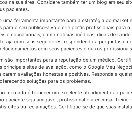
cos na sua área. Considere também ter um blog em seu sit
us pacientes.
o uma ferramenta importante para a estratégia de marketi
 para o seu público-alvo e crie perfis profissionais para o 
is e educacionais, como notícias médicas, dicas de saúde
Interaja com seus seguidores, respondendo a perguntas e c
r relacionamentos com seus pacientes e outros profissionai
m são importantes para a reputação de um médico. Certifi
nos principais sites de avaliação, como o Google Meu Negóci
eixarem avaliações honestas e positivas. Responda a quaisq
, oferecendo soluções para os problemas.
no mercado é fornecer um excelente atendimento ao pacien
 paciente seja amigável, profissional e atenciosa. Treine-
atisfeitos ou reclamações. Certifique-se de que suas instal