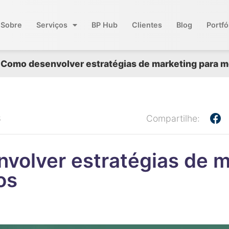
Sobre
Serviços
BP Hub
Clientes
Blog
Portfó
Como desenvolver estratégias de marketing para 
3
Compartilhe:
volver estratégias de m
os