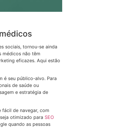
 médicos
es sociais, tornou-se ainda
os médicos não têm
eting eficazes. Aqui estão
 é seu público-alvo. Para
ionais de saúde ou
sagem e estratégia de
 fácil de navegar, com
e seja otimizado para
SEO
ogle quando as pessoas