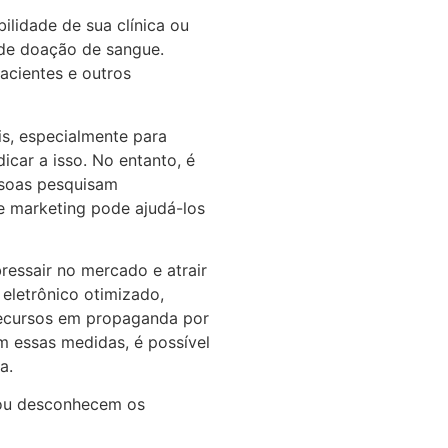
lidade de sua clínica ou
 de doação de sangue.
acientes e outros
is, especialmente para
car a isso. No entanto, é
ssoas pesquisam
de marketing pode ajudá-los
ressair no mercado e atrair
 eletrônico otimizado,
r recursos em propaganda por
 essas medidas, é possível
a.
o ou desconhecem os