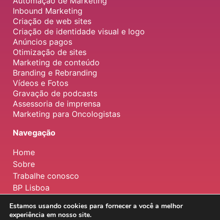
Automação de Marketing
Inbound Marketing
Criação de web sites
Criação de identidade visual e logo
Anúncios pagos
Otimização de sites
Marketing de conteúdo
Branding e Rebranding
Vídeos e Fotos
Gravação de podcasts
Assessoria de imprensa
Marketing para Oncologistas
Navegação
Home
Sobre
Trabalhe conosco
BP Lisboa
Estamos usando cookies para fornecer a você a melhor
experiência em nosso site.