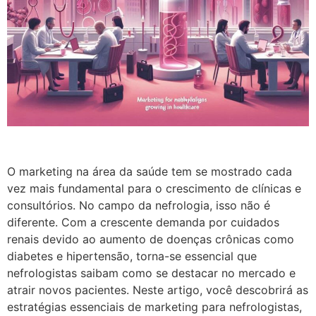
O marketing na área da saúde tem se mostrado cada
vez mais fundamental para o crescimento de clínicas e
consultórios. No campo da nefrologia, isso não é
diferente. Com a crescente demanda por cuidados
renais devido ao aumento de doenças crônicas como
diabetes e hipertensão, torna-se essencial que
nefrologistas saibam como se destacar no mercado e
atrair novos pacientes. Neste artigo, você descobrirá as
estratégias essenciais de marketing para nefrologistas,