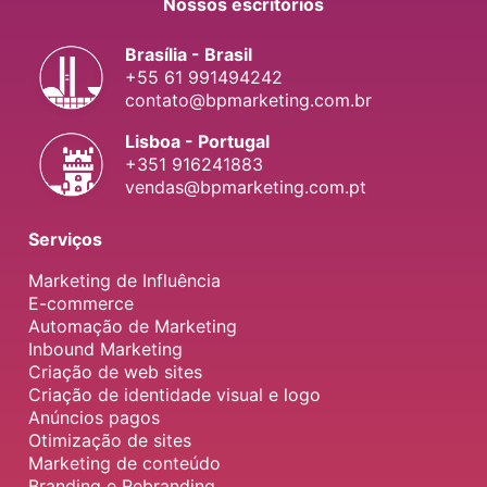
Nossos escritórios
Brasília - Brasil
+55 61 991494242
contato@bpmarketing.com.br
Lisboa - Portugal
+351 916241883
vendas@bpmarketing.com.pt
Serviços
Marketing de Influência
E-commerce
Automação de Marketing
Inbound Marketing
Criação de web sites
Criação de identidade visual e logo
Anúncios pagos
Otimização de sites
Marketing de conteúdo
Branding e Rebranding